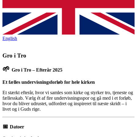
English
Gro i Tro
🌱
Gro i Tro – Efterår 2025
Et fælles undervisningsforløb for hele kirken
Et stærkt efterår, hvor vi samles som kirke og styrker tro, tjeneste og
fællesskab. Vælg ét af fire undervisningsspor og gå med i et forløb,
hvor du bliver udrustet, udfordret og inspireret til næste skridt – i
livet og i Guds rige.
📅
Datoer