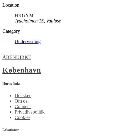
Location
HKGYM
Jydeholmen 15, Vanløse
Category
Undervisning
ÅBENKIRKE
København
Hurtig links
Det sker
Om os
Connect
Privatlivspolitik
Cookies
Lokationer