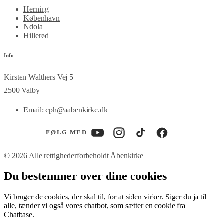
Herning
København
Ndola
Hillerød
Info
Kirsten Walthers Vej 5
2500 Valby
Email: cph@aabenkirke.dk
FØLG MED
YouTube
Instagram
TikTok
Facebook
© 2026 Alle rettighederforbeholdt Åbenkirke
Du bestemmer over dine cookies
Vi bruger de cookies, der skal til, for at siden virker. Siger du ja til
alle, tænder vi også vores chatbot, som sætter en cookie fra
Chatbase.