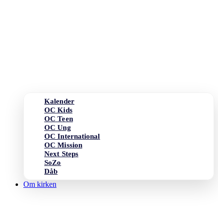
Kalender
OC Kids
OC Teen
OC Ung
OC International
OC Mission
Next Steps
SoZo
Dåb
Om kirken