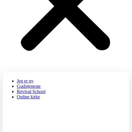
Jeg er ny
Gudstjeneste
Revival School
Online kirke