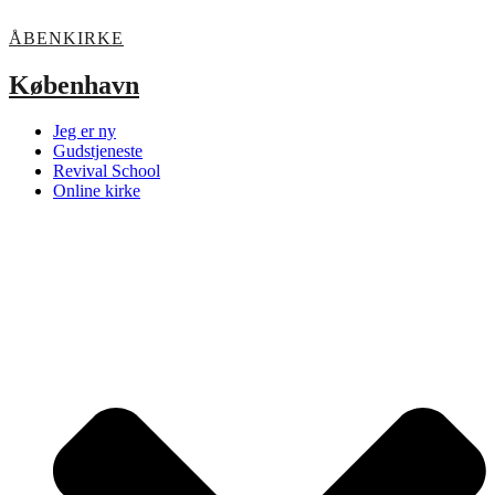
ÅBENKIRKE
København
Jeg er ny
Gudstjeneste
Revival School
Online kirke