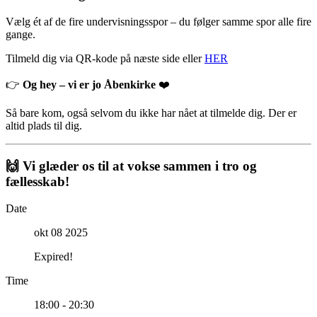
Vælg ét af de fire undervisningsspor – du følger samme spor alle fire
gange.
Tilmeld dig via QR-kode på næste side eller
HER
👉
Og hey – vi er jo Åbenkirke
❤️
Så bare kom, også selvom du ikke har nået at tilmelde dig. Der er
altid plads til dig.
🙌 Vi glæder os til at vokse sammen i tro og
fællesskab!
Date
okt 08 2025
Expired!
Time
18:00 - 20:30