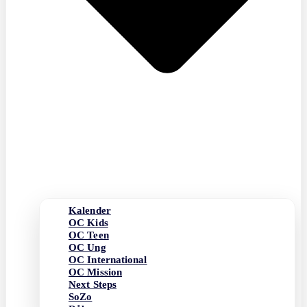
Kalender
OC Kids
OC Teen
OC Ung
OC International
OC Mission
Next Steps
SoZo