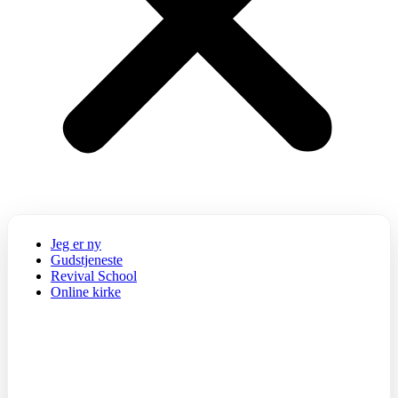
Jeg er ny
Gudstjeneste
Revival School
Online kirke