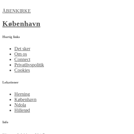
ÅBENKIRKE
København
Hurtig links
Det sker
Om os
Connect
Privatlivspolitik
Cookies
Lokationer
Herning
København
Ndola
Hillerød
Info