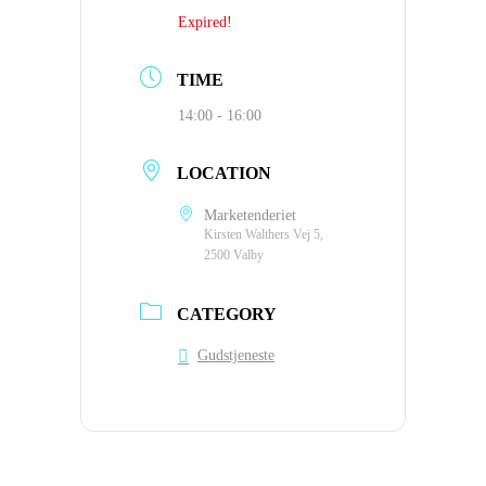
Expired!
TIME
14:00 - 16:00
LOCATION
Marketenderiet
Kirsten Walthers Vej 5,
2500 Valby
CATEGORY
Gudstjeneste