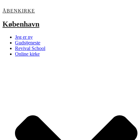
ÅBENKIRKE
København
Jeg er ny
Gudstjeneste
Revival School
Online kirke