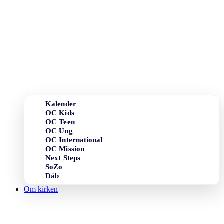
Kalender
OC Kids
OC Teen
OC Ung
OC International
OC Mission
Next Steps
SoZo
Dåb
Om kirken