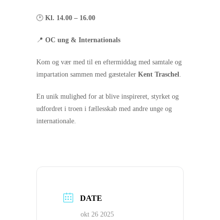
🕑
Kl. 14.00 – 16.00
📍
OC ung & Internationals
Kom og vær med til en eftermiddag med samtale og
impartation sammen med gæstetaler
Kent Traschel
.
En unik mulighed for at blive inspireret, styrket og
udfordret i troen i fællesskab med andre unge og
internationale.
DATE
okt 26 2025