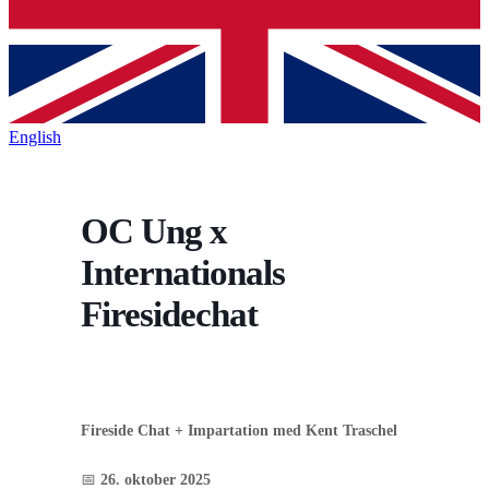
English
OC Ung x
Internationals
Firesidechat
Fireside Chat + Impartation med Kent Traschel
📅
26. oktober 2025